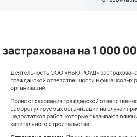
застрахована на 1 000 00
Деятельность ООО «НЬЮ РОУД»
застрахована
гражданской ответственности и финансовых 
организаций.
Полис страхования гражданской ответственно
саморегулируемых организаций на случай при
недостатков работ, которые оказывают влиян
капитального строительства.
Страховые случаи
: Причинение вреда жизни 