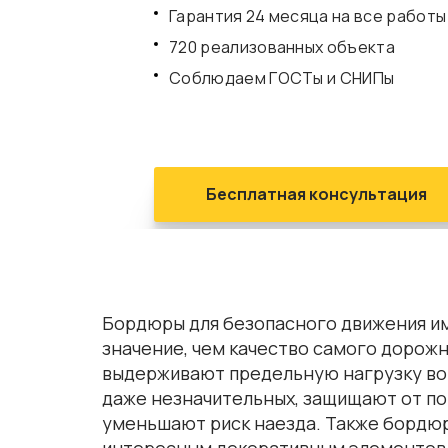
Гарантия 24 месяца на все работы
720 реализованных объекта
Соблюдаем ГОСТы и СНИПы
Бесплатная консультация
Бордюры для безопасного движения и
значение, чем качество самого дорожн
выдерживают предельную нагрузку во 
даже незначительных, защищают от п
уменьшают риск наезда. Также бордюр
интересным декоративным элементов 