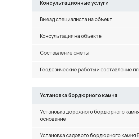
Консультационные услуги
Выезд специалиста на объект
Консультация на объекте
Составление сметы
Геодезические работы и составление п
Установка бордюрного камня
Установка дорожного бордюрного камня 
основание
Установка садового бордюрного камня БР