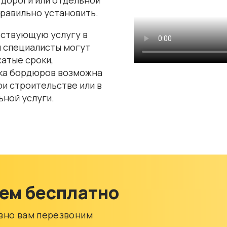
правильно установить.
ствующую услугу в
и специалисты могут
атые сроки,
вка бордюров возможна
ри строительстве или в
ьной услуги.
ем бесплатно
ивно вам перезвоним