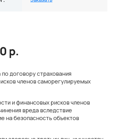
0 р.
 по договору страхования
рисков членов саморегулируемых
сти и финансовых рисков членов
чинения вреда вследствие
ие на безопасность объектов
или здоровью третьих лиц, имуществу