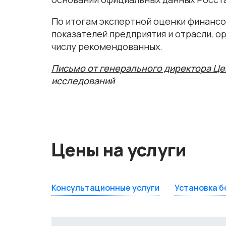
По итогам экспертной оценки финанс
показателей предприятия и отрасли, о
числу рекомендованных.
Письмо от генерального директора Це
исследований
Цены на услуги
Консультационные услуги
Установка б