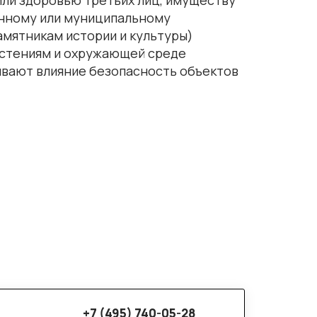
енному или муниципальному
амятникам истории и культуры)
астениям и охружающей среде
ывают влияние безопасность объектов
+7 (495) 740-05-28