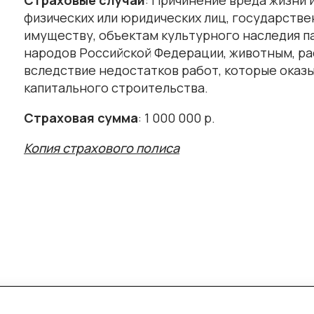
физических или юридических лиц, государств
имуществу, объектам культурного наследия п
народов Российской Федерации, животным, р
вследствие недостатков работ, которые оказ
капитального строительства.
Страховая сумма
: 1 000 000 р.
Копия страхового полиса