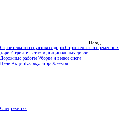
Назад
Строительство грунтовых дорог
Строительство временных
дорог
Строительство муниципальных дорог
Дорожные работы
Уборка и вывоз снега
Цены
Акции
Калькулятор
Объекты
Спецтехника