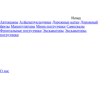
Назад
Автокраны
Асфальтоукладчики
Дорожные катки
Дорожный
фрезы
Манипуляторы
Мини-погрузчики
Самосвалы
Фронтальные погрузчики
Экскаваторы
Экскаваторы-
погрузчики
О нас