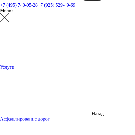
+7 (495) 740-05-28
+7 (925) 529-49-69
Меню
Услуги
Назад
Асфальтирование дорог