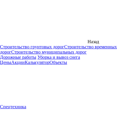
Назад
Строительство грунтовых дорог
Строительство временных
дорог
Строительство муниципальных дорог
Дорожные работы
Уборка и вывоз снега
Цены
Акции
Калькулятор
Объекты
Спецтехника