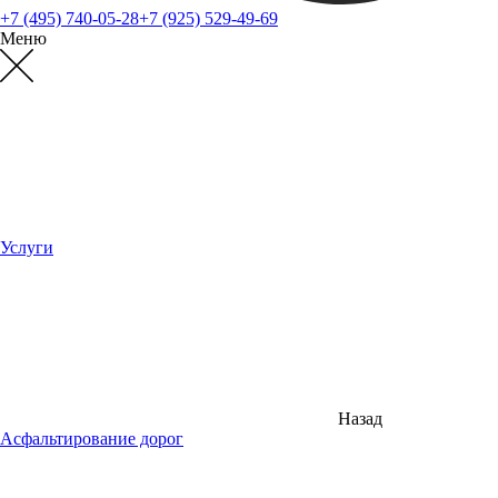
+7 (495) 740-05-28
+7 (925) 529-49-69
Меню
Услуги
Назад
Асфальтирование дорог