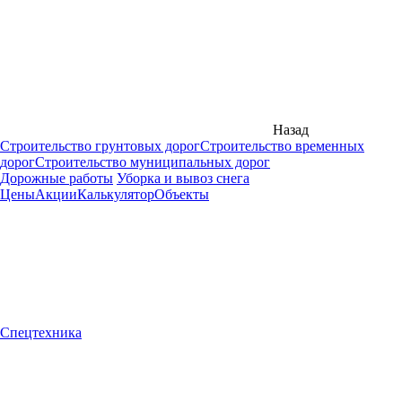
Назад
Строительство грунтовых дорог
Строительство временных
дорог
Строительство муниципальных дорог
Дорожные работы
Уборка и вывоз снега
Цены
Акции
Калькулятор
Объекты
Спецтехника