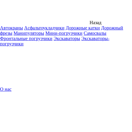
Назад
Автокраны
Асфальтоукладчики
Дорожные катки
Дорожный
фрезы
Манипуляторы
Мини-погрузчики
Самосвалы
Фронтальные погрузчики
Экскаваторы
Экскаваторы-
погрузчики
О нас