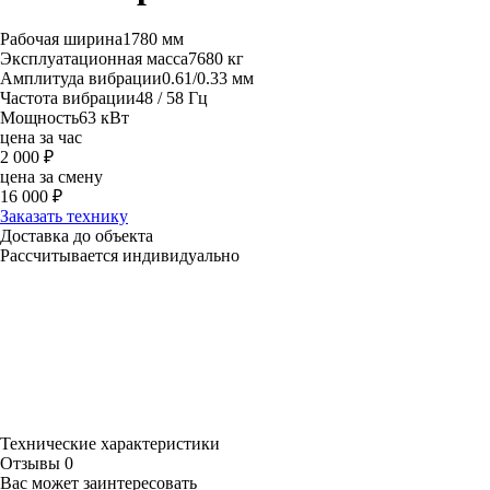
Рабочая ширина
1780 мм
Эксплуатационная масса
7680 кг
Амплитуда вибрации
0.61/0.33 мм
Частота вибрации
48 / 58 Гц
Мощность
63 кВт
цена за час
2 000
₽
цена за смену
16 000
₽
Заказать технику
Доставка до объекта
Рассчитывается индивидуально
Технические характеристики
Отзывы
0
Вас может заинтересовать