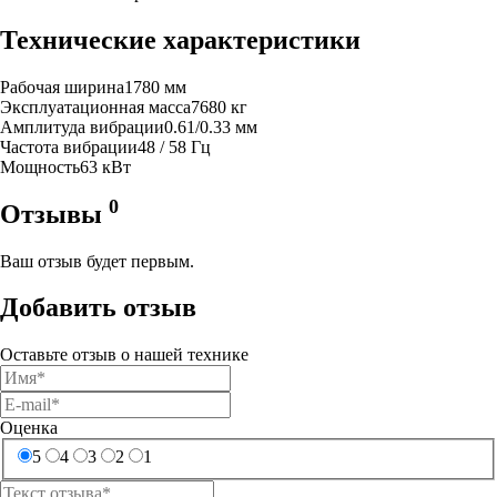
Технические характеристики
Рабочая ширина
1780 мм
Эксплуатационная масса
7680 кг
Амплитуда вибрации
0.61/0.33 мм
Частота вибрации
48 / 58 Гц
Мощность
63 кВт
0
Отзывы
Ваш отзыв будет первым.
Добавить отзыв
Оставьте отзыв о нашей технике
Оценка
5
4
3
2
1