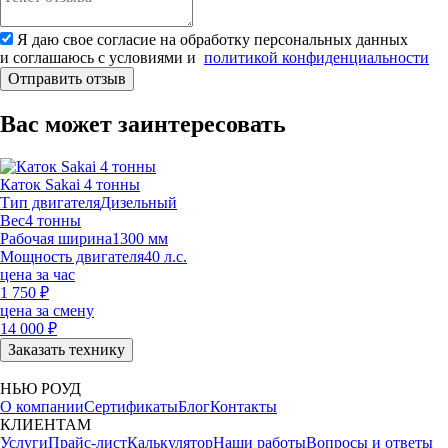
Я даю свое согласие на обработку персональных данных
и соглашаюсь с условиями и
политикой конфиденциальности
Отправить отзыв
Вас может заинтересовать
Каток Sakai 4 тонны
Тип двигателя
Дизельный
Вес
4 тонны
Рабочая ширина
1300 мм
Мощность двигателя
40 л.с.
цена за час
1 750
₽
цена за смену
14 000
₽
Заказать технику
НЬЮ РОУД
О компании
Сертификаты
Блог
Контакты
КЛИЕНТАМ
Услуги
Прайс-лист
Калькулятор
Наши работы
Вопросы и ответы