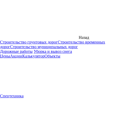
Назад
Строительство грунтовых дорог
Строительство временных
дорог
Строительство муниципальных дорог
Дорожные работы
Уборка и вывоз снега
Цены
Акции
Калькулятор
Объекты
Спецтехника