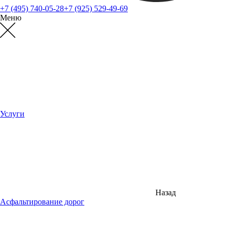
+7 (495) 740-05-28
+7 (925) 529-49-69
Меню
Услуги
Назад
Асфальтирование дорог