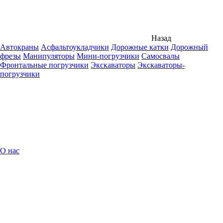
Назад
Автокраны
Асфальтоукладчики
Дорожные катки
Дорожный
фрезы
Манипуляторы
Мини-погрузчики
Самосвалы
Фронтальные погрузчики
Экскаваторы
Экскаваторы-
погрузчики
О нас